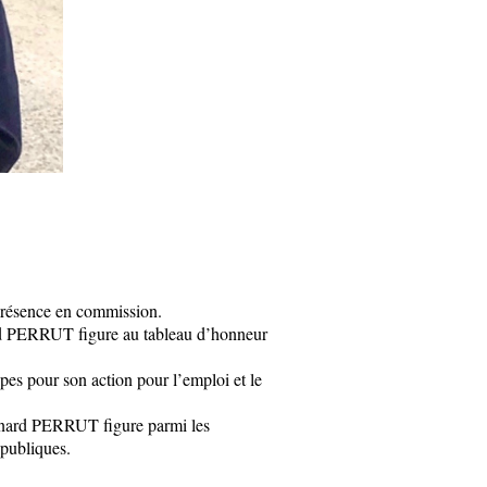
 présence en commission.
nard PERRUT figure au tableau d’honneur
s pour son action pour l’emploi et le
 Bernard PERRUT figure parmi les
 publiques.