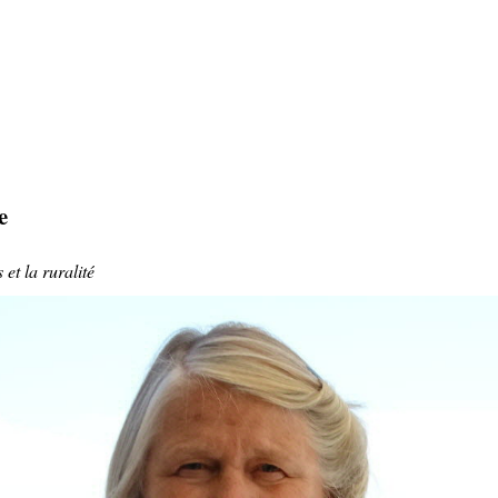
e
et la ruralité