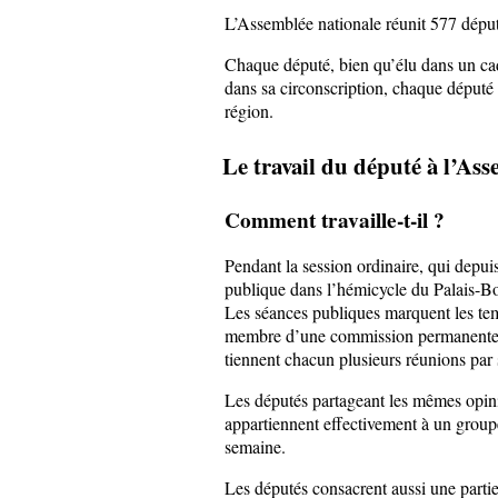
L’Assemblée nationale réunit 577 député
Chaque député, bien qu’élu dans un cadr
dans sa circonscription, chaque député 
région.
Le travail du député à l’Ass
Comment travaille-t-il ?
Pendant la session ordinaire, qui depuis
publique dans l’hémicycle du Palais-Bo
Les séances publiques marquent les temp
membre d’une commission permanente et 
tiennent chacun plusieurs réunions par
Les députés partageant les mêmes opinio
appartiennent effectivement à un groupe
semaine.
Les députés consacrent aussi une partie