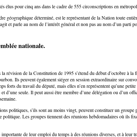
s élus pour cinq ans dans le cadre de 555 circonscriptions en métropole
e géographique déterminé, est le représentant de la Nation toute entièr
agit et parle au nom de l’intérêt général et non pas au nom d’un parti po
emblée nationale.
 la révision de la Constitution de 1995 s’étend du début d’octobre à la f
urbon. Ils peuvent également siéger en session extraordinaire sur convo
s forts du travail du député, mais elles n’en représentent qu’une petite 
d’une seule. Il peut aussi être membre d’une délégation ou d’un offic
 semaine.
ns politiques, s’ils sont au moins vingt, peuvent constituer un groupe p
 politique. Les groupes tiennent des réunions hebdomadaires où ils fixen
 importante de leur emploi du temps à des réunions diverses, et à leur tr