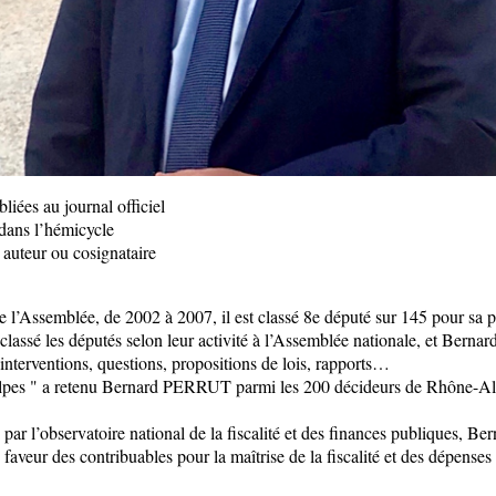
liées au journal officiel
 dans l’hémicycle
t auteur ou cosignataire
 de l’Assemblée, de 2002 à 2007, il est classé 8e député sur 145 pour sa
classé les députés selon leur activité à l’Assemblée nationale, et Ber
interventions, questions, propositions de lois, rapports…
lpes " a retenu Bernard PERRUT parmi les 200 décideurs de Rhône-Alpe
i par l’observatoire national de la fiscalité et des finances publiques,
faveur des contribuables pour la maîtrise de la fiscalité et des dépenses