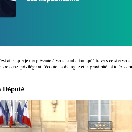
’est ainsi que je me présente à vous, souhaitant qu’à travers ce site vou
ns relâche, privilégiant l’écoute, le dialogue et la proximité, et à l’Asse
n Député