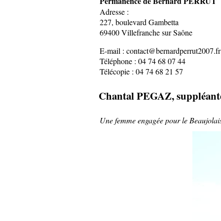
Permanence de Bernard PERRUT
Adresse :
227, boulevard Gambetta
69400 Villefranche sur Saône
E-mail : contact@bernardperrut2007.fr
Téléphone : 04 74 68 07 44
Télécopie : 04 74 68 21 57
Chantal PEGAZ, suppléant
Une femme engagée pour le Beaujolais 