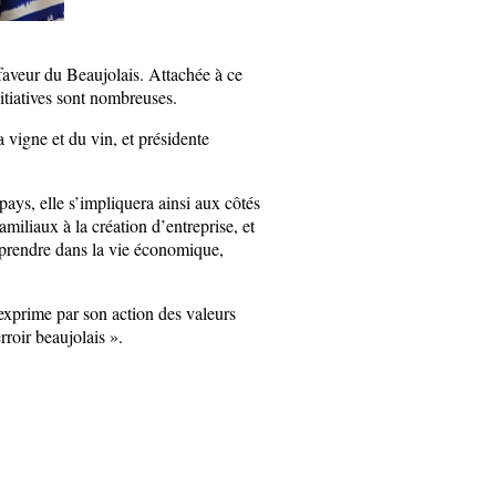
aveur du Beaujolais. Attachée à ce
nitiatives sont nombreuses.
a vigne et du vin, et présidente
ays, elle s’impliquera ainsi aux côtés
miliaux à la création d’entreprise, et
reprendre dans la vie économique,
exprime par son action des valeurs
rroir beaujolais ».