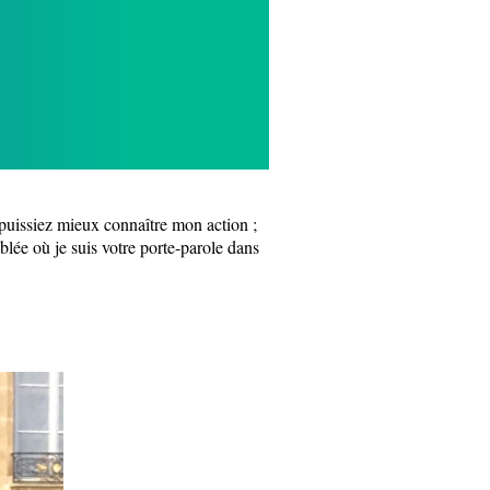
s puissiez mieux connaître mon action ;
mblée où je suis votre porte-parole dans