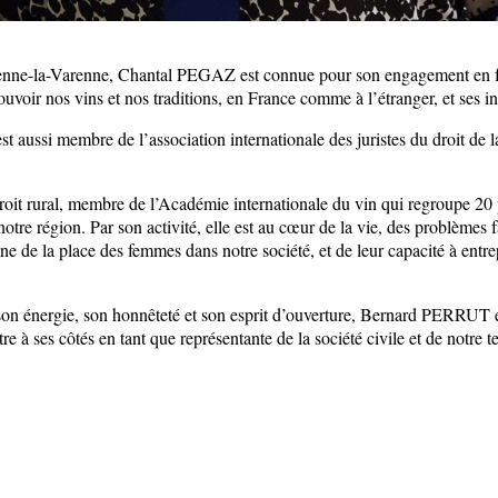
tienne-la-Varenne, Chantal PEGAZ est connue pour son engagement en f
mouvoir nos vins et nos traditions, en France comme à l’étranger, et ses i
est aussi membre de l’association internationale des juristes du droit de l
oit rural, membre de l’Académie internationale du vin qui regroupe 20 p
e région. Par son activité, elle est au cœur de la vie, des problèmes fa
ne de la place des femmes dans notre société, et de leur capacité à ent
 son énergie, son honnêteté et son esprit d’ouverture, Bernard PERRUT 
tre à ses côtés en tant que représentante de la société civile et de notre te