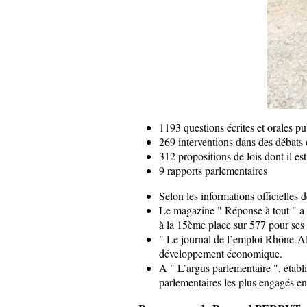
1193 questions écrites et orales pub
269 interventions dans des débats
312 propositions de lois dont il es
9 rapports parlementaires
Selon les informations officielles
Le magazine " Réponse à tout " a 
à la 15ème place sur 577 pour ses 
" Le journal de l’emploi Rhône-A
développement économique.
A " L’argus parlementaire ", établ
parlementaires les plus engagés en 